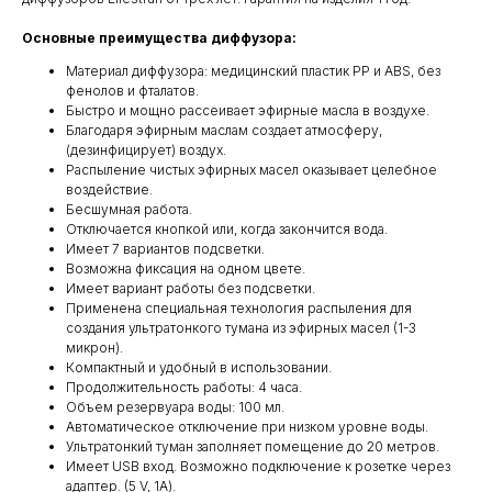
Основные преимущества диффузора:
Материал диффузора: медицинский пластик PP и ABS, без
фенолов и фталатов.
Быстро и мощно рассеивает эфирные масла в воздухе.
Благодаря эфирным маслам создает атмосферу,
(дезинфицирует) воздух.
Распыление чистых эфирных масел оказывает целебное
воздействие.
Бесшумная работа.
Отключается кнопкой или, когда закончится вода.
Имеет 7 вариантов подсветки.
Возможна фиксация на одном цвете.
Имеет вариант работы без подсветки.
Применена специальная технология распыления для
создания ультратонкого тумана из эфирных масел (1-3
микрон).
Компактный и удобный в использовании.
Продолжительность работы: 4 часа.
Объем резервуара воды: 100 мл.
Автоматическое отключение при низком уровне воды.
Ультратонкий туман заполняет помещение до 20 метров.
Имеет USB вход. Возможно подключение к розетке через
адаптер. (5 V, 1A).