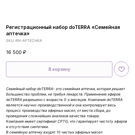
Регистрационный набор doTERRA «Семейная
аптечка»
SKU:
RN-APTECHKA
16 500
₽
В корзину
Семейный набор doTERRA- это семейная аптечка, которая решает
большинство проблем, не требуя лекарств. Применение эфиров
doTERRA разрешено с возраста 3-х месяцев. Компания doTERRA
является научно-производственной и она контролирует весь
процесс производства эфирных масел, от места сбора, до
проведения сложнейших анализов качества товара.
Компания имеет сертификат CPTG, что гарантирует чистоту эфиров
и отсутствие синтетики.
В семейную аптечку входят 10 чистых эфирных масел