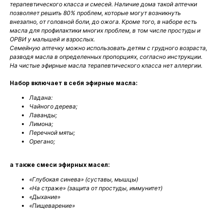
терапевтического класса и смесей. Наличие дома такой аптечки
позволяет решить 80% проблем, которые могут возникнуть
внезапно, от головной боли, до ожога. Кроме того, в наборе есть
масла для профилактики многих проблем, в том числе простуды и
ОРВИ у малышей и взрослых.
Семейную аптечку можно использовать детям с грудного возраста,
разводя масла в определенных пропорциях, согласно инструкции.
На чистые эфирные масла терапевтического класса нет аллергии.
Набор включает в себя эфирные масла:
Ладана:
Чайного дерева;
Лаванды;
Лимона;
Перечной мяты;
Орегано;
а также смеси эфирных масел:
«Глубокая синева» (суставы, мышцы)
«На страже» (защита от простуды, иммунитет)
«Дыхание»
«Пищеварение»