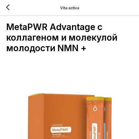
Vita activa
MetaPWR Advantage с
коллагеном и молекулой
молодости NMN +