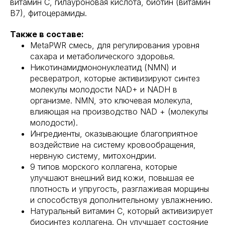
витамин С, гилауроновая кислота, биотин (витамин
В7), фитоцерамиды.
Также в составе:
MetaPWR смесь, для регулирования уровня
сахара и метаболического здоровья.
Никотинамидмононуклеатид (NMN) и
ресвератрол, которые активизируют синтез
молекулы молодости NAD+ и NADH в
организме. NMN, это ключевая молекула,
влияющая на производство NAD + (молекулы
молодости).
Ингредиенты, оказывающие благоприятное
воздействие на систему кровообращения,
нервную систему, митохондрии.
9 типов морского коллагена, которые
улучшают внешний вид кожи, повышая ее
плотность и упругость, разглаживая морщины
и способствуя дополнительному увлажнению.
Натуральный витамин С, который активизирует
биосинтез коллагена. Он улучшает состояние