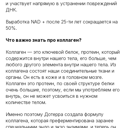
и участвует напрямую в устранении повреждений
ДНК.
Выработка NAD + после 25-ти лет сокращается на
50%.
Что важно знать про коллаген?
Коллаген — это ключевой белок, протеин, который
содержится внутри нашего тела, его больше, чем
любого другого элемента внутри нашего тела. Из
коллагена состоят наши соединительные ткани и
органы. Он есть в коже и в головном мозге.
Коллаген это протеин, по своей структуре белки
очень большие, поэтому, если мы употребляем его
внутрь, он не может усвоиться в нужном
количестве телом.
Именно поэтому Дотерра создала формулу
коллагена, которая преферментирована заранее
специальными эндо и экзо энзимами, и теперь он