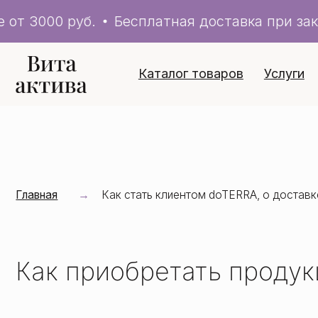
от 3000 руб.
Бесплатная доставка при заказ
Каталог товаров
Услуги
doT
Главная
Как стать клиентом doTERRA, о доставке
→
Как приобретать продукци
Первый способ: