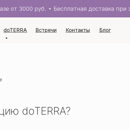
е от 3000 руб.
Бесплатная доставка при за
ERRA
Встречи
Контакты
Блог
+
ю doTERRA?