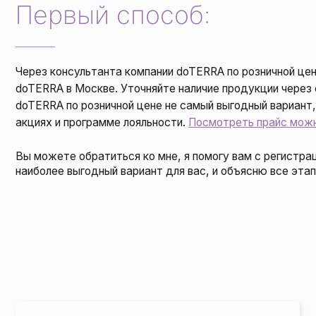
Через консультанта компании doTERRA по розничной цене. Зак
doTERRA в Москве. Уточняйте наличие продукции через форму 
doTERRA по розничной цене не самый выгодный вариант, она н
акциях и программе лояльности.
Посмотреть прайс можно здес
Вы можете обратиться ко мне, я помогу вам с регистрацией в
наиболее выгодный вариант для вас, и объясню все этапы.
Конт
В
Вы 
наб