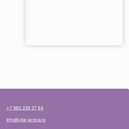
 37 94
ctiva.ru
онфиденциальности
 обработку
ых данных