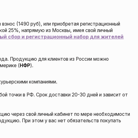
егистрационный набор для жителей
ю для клиентов из России можно
.
омпаниями.
. Срок доставки 20-30 дней и зависит от
й личный кабинет по мере необходимости
этом у вас нет обязательств покупать
могаю вам пройти все этапы.
ю, помогаю составить протоколы