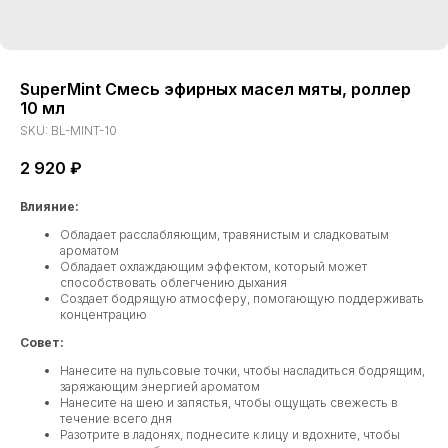
SuperMint Смесь эфирных масел мяты, роллер
10 мл
SKU:
BL-MINT-10
2 920
₽
Влияние:
Обладает расслабляющим, травянистым и сладковатым
ароматом
Обладает охлаждающим эффектом, который может
способствовать облегчению дыхания
Создает бодрящую атмосферу, помогающую поддерживать
концентрацию
Совет:
Нанесите на пульсовые точки, чтобы насладиться бодрящим,
заряжающим энергией ароматом
Нанесите на шею и запястья, чтобы ощущать свежесть в
течение всего дня
Разотрите в ладонях, поднесите к лицу и вдохните, чтобы