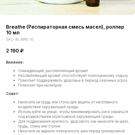
Breathe (Респираторная смесь масел), роллер
10 мл
SKU:
BL-BRE-10
2 190
₽
Влияние:
Охлаждающий, расслабляющий аромат
Расслабляющий аромат способствует полноценному отдыху
Помогает поддерживать здоровье в период сезонных угроз
Помогает при насморке
Совет:
Нанесите на грудь или стопы для защиты от негативного
воздействия окружающей среды.
Используйте на улице, чтобы минимизировать риск оказаться
под воздействием агрессивной окружающей среды.
Для поддержания крепкого, здорового сна нанесите на шею,
грудь, спину или ступни.
Наносите на заднюю поверхность шеи перед тренировкой.